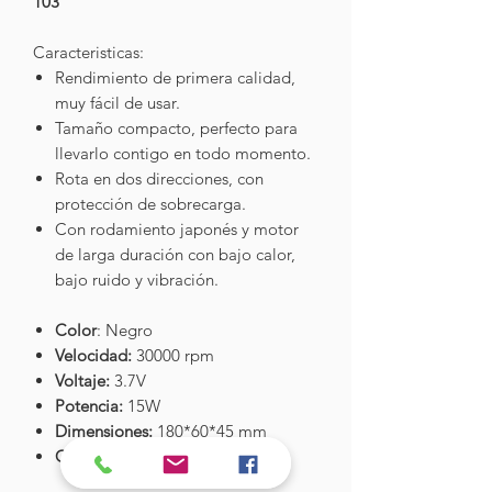
103
Caracteristicas:
Rendimiento de primera calidad,
muy fácil de usar.
Tamaño compacto, perfecto para
llevarlo contigo en todo momento.
Rota en dos direcciones, con
protección de sobrecarga.
Con rodamiento japonés y motor
de larga duración con bajo calor,
bajo ruido y vibración.
Color
: Negro
Velocidad:
30000 rpm
Voltaje:
3.7V
Potencia:
15W
Dimensiones:
180*60*45 mm
Carga:
USB