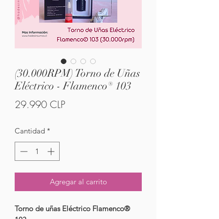
(30.000RPM) Torno de Uñas
Eléctrico - Flamenco® 103
Precio
29.990 CLP
Cantidad
*
Agregar al carrito
Torno de uñas Eléctrico Flamenco®