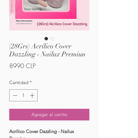
(28Grs) Acrílico Cover
Dazzling - Nailux Premiun
Precio
8990 CLP
Cantidad
*
Agregar al carrito
Acrílico Cover Dazzling - Nailux