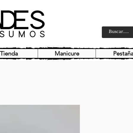
Tienda
Manicure
Pestañ