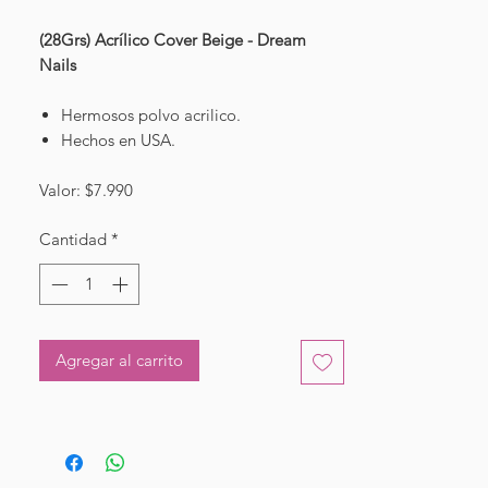
(28Grs) Acrílico Cover Beige - Dream
Nails
Hermosos polvo acrilico.
Hechos en USA.
Valor: $7.990
Cantidad
*
Agregar al carrito