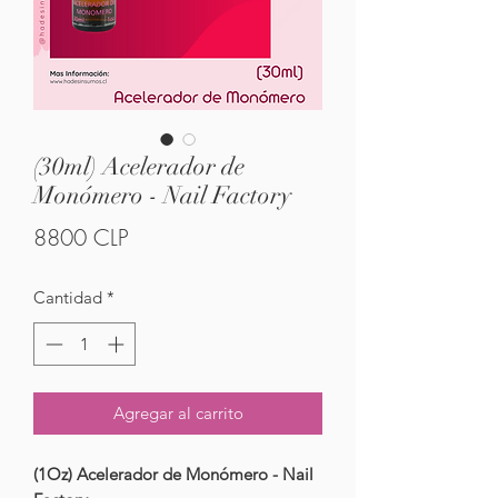
(30ml) Acelerador de
Monómero - Nail Factory
Precio
8800 CLP
Cantidad
*
Agregar al carrito
(1Oz) Acelerador de Monómero - Nail